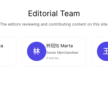
Editorial Team
The editors reviewing and contributing content on this site
ca
林冠如 Marta
林
Senior Merchandiser
0 articles